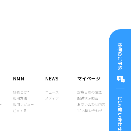
診療のご予約
NMN
NEWS
マイページ
?
NMNとは?
ニュース
診療日程の確認
服用方法
メディア
配送状況照会
1:1お問い合わせ
ー
服用レビュー
お問い合わせ内容
注文する
1:1お問い合わせ