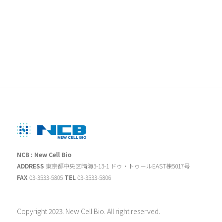
NCB : New Cell Bio
ADDRESS
東京都中央区晴海3-13-1 ドゥ・トゥールEAST棟5017号
FAX
03-3533-5805
TEL
03-3533-5806
Copyright 2023. New Cell Bio. All right reserved.