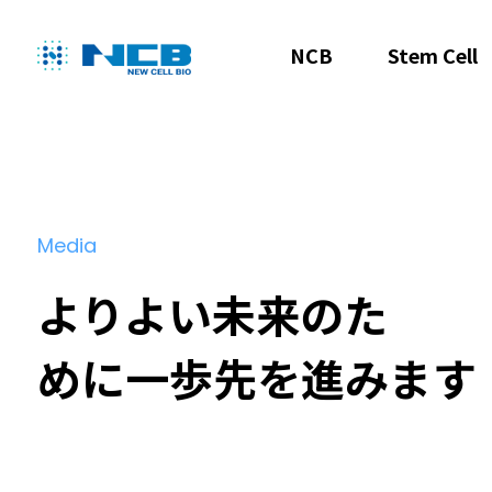
NCB
Stem Cell
Media
よりよい未来のた
めに一歩先を進みます